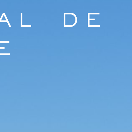
AL DE
E