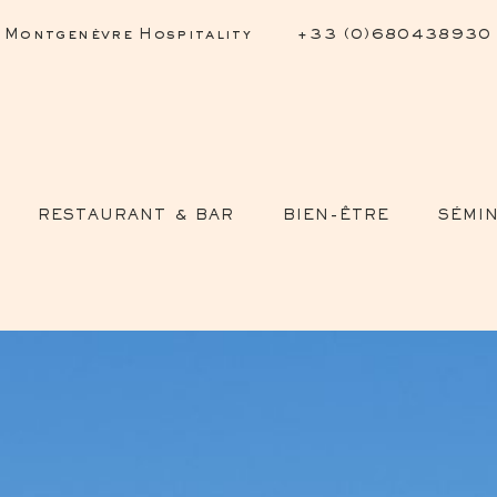
Montgenèvre Hospitality
+33 (0)680438930
RESTAURANT & BAR
BIEN-ÊTRE
SÉMIN