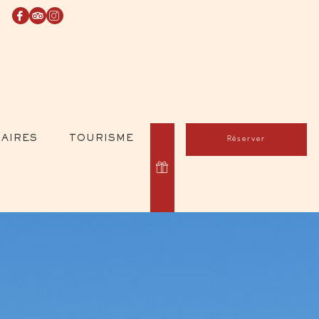
AIRES
TOURISME
Réserver