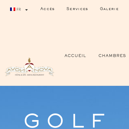
Accès
Services
Galerie
FR
ACCUEIL
CHAMBRES
GOLF