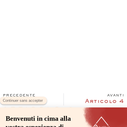
PRECEDENTE
AVANTI
Articolo 2
Articolo 4
ARTICOLO 3
Lorem ipsum dolor sit amet, consectetur
adipiscing elit.