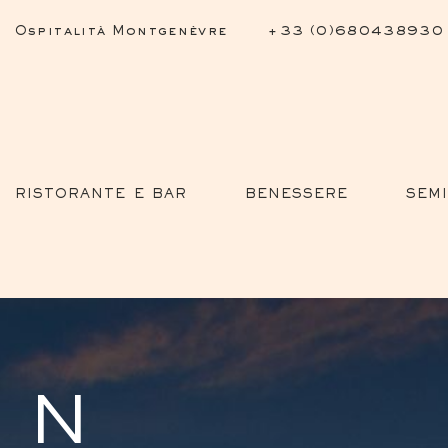
Ospitalità Montgenèvre
+33 (0)680438930
RISTORANTE E BAR
BENESSERE
SEM
IN