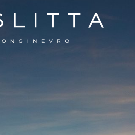
LITTA
Monginevro