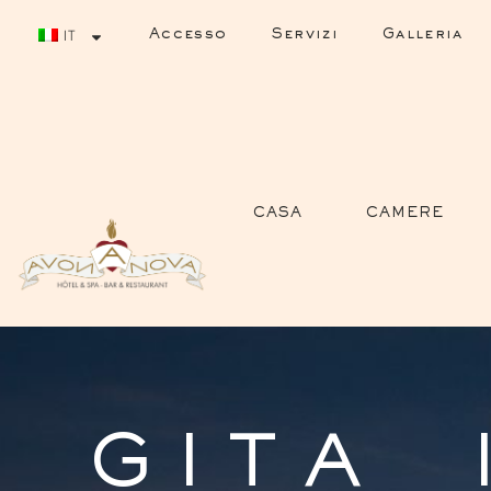
Accesso
Servizi
Galleria
IT
CASA
CAMERE
GITA 