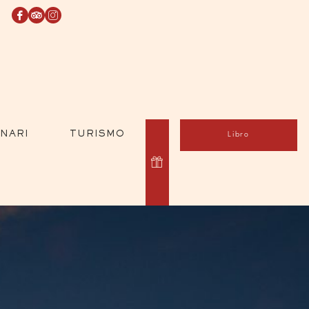
INARI
TURISMO
Libro