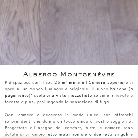
Albergo Montgenèvre
Più spazioso con il suo
25 m² minimo
il
Camera superiore
si
apre su un mondo luminoso e originale. Il suono
balcone (a
pagamento)
*
svela
una vista mozzafiato
su cime innevate o
foreste alpine, prolungando la sensazione di fuga.
Ogni camera è decorata in modo unico, con affreschi
sorprendenti che danno un tocco unico al vostro soggiorno.
Progettate all'insegna del comfort, tutte le camere sono
dotate di un ampio
letto matrimoniale o due letti singoli
e